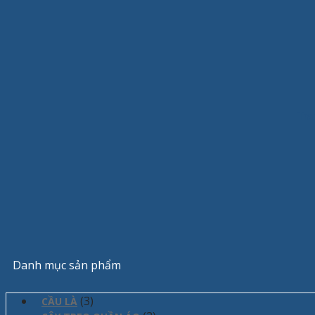
Tra
Danh mục sản phẩm
(3)
CẦU LÀ