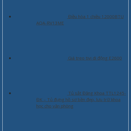
Điều hòa 1 chiều 12000BTU
AQA-RV13ME
Giá treo tivi di động E2600
Tủ sắt Đăng Khoa TTL1245-
ĐK – Tủ đựng hồ sơ bền đẹp, lưu trữ khoa
học cho văn phòng