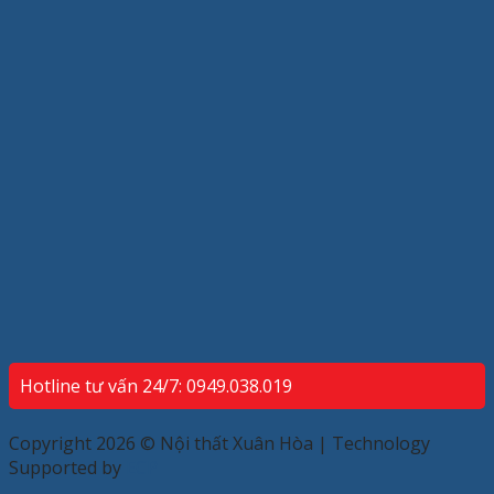
Hotline tư vấn 24/7: 0949.038.019
Copyright 2026 © Nội thất Xuân Hòa | Technology
Supported by
ECP