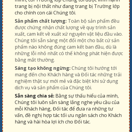
trang bị nội thất như đang trang bị Trường lớp
cho chính con cái Chúng tôi.
Sản phẩm chất lượng:
Toàn bộ sản phẩm đều
được chứng nhận chất lượng về quy trình sản
xuất, cam kết về xuất xứ nguyên vật liệu đầu vào.
Chúng tôi sẵn sàng một đổi một cho bất cứ sản
phẩm nào không đúng cam kết ban đầu, dù là
những lỗi nhỏ nhất có thể không phát hiện được
bằng mắt thường.
Sáng tạo không ngừng:
Chúng tôi hướng tới
mang đến cho Khách hàng và Đối tác những trải
nghiệm thật sự mới mẻ và đặc biệt khi sử dụng
dịch vụ và sản phẩm của Chúng tôi.
Sẵn sàng chia sẻ:
Bằng sự thấu hiểu của mình,
Chúng tôi luôn sẵn sàng lắng nghe yêu cầu của
mỗi Khách hàng, Đối tác để đưa ra những tư
vấn, đề nghị hợp tác tối ưu ngân sách cho Khách
hàng và hài hòa lợi ích cho Đối tác.