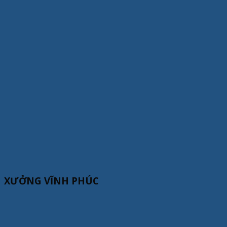
XƯỞNG VĨNH PHÚC