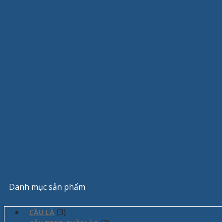
T
Danh mục sản phẩm
(3)
CẦU LÀ