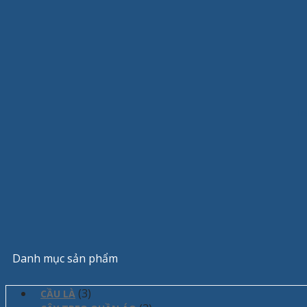
Tr
Danh mục sản phẩm
(3)
CẦU LÀ