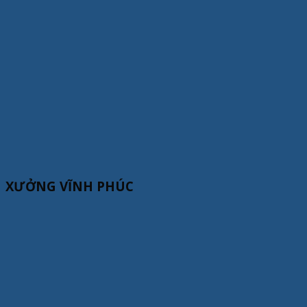
XƯỞNG VĨNH PHÚC