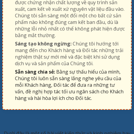
được chứng nhận chất lượng về quy trình sản
xuất, cam kết về xuất xứ nguyên vật liệu đầu vào.
Chúng tôi sẵn sàng một đổi một cho bất cứ sản
phẩm nào không đúng cam kết ban đầu, dù là
những lỗi nhỏ nhất có thể không phát hiện được
bằng mắt thường.
Sáng tạo không ngừng:
Chúng tôi hướng tới
mang đến cho Khách hàng và Đối tác những trải
nghiệm thật sự mới mẻ và đặc biệt khi sử dụng
dịch vụ và sản phẩm của Chúng tôi.
Sẵn sàng chia sẻ:
Bằng sự thấu hiểu của mình,
Chúng tôi luôn sẵn sàng lắng nghe yêu cầu của
mỗi Khách hàng, Đối tác để đưa ra những tư
vấn, đề nghị hợp tác tối ưu ngân sách cho Khách
hàng và hài hòa lợi ích cho Đối tác.
KINH NGHIỆM HAY
Dưới đây là một số bài viết kiến thức và kinh nghiệm hay