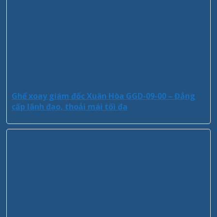
Ghế xoay giám đốc Xuân Hòa GGD-09-00 – Đẳng
cấp lãnh đạo, thoải mái tối đa