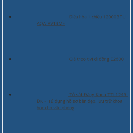
Điều hòa 1 chiều 12000BTU
AQA-RV13ME
Giá treo tivi di động E2600
Tủ sắt Đăng Khoa TTL1245-
ĐK – Tủ đựng hồ sơ bền đẹp, lưu trữ khoa
học cho văn phòng