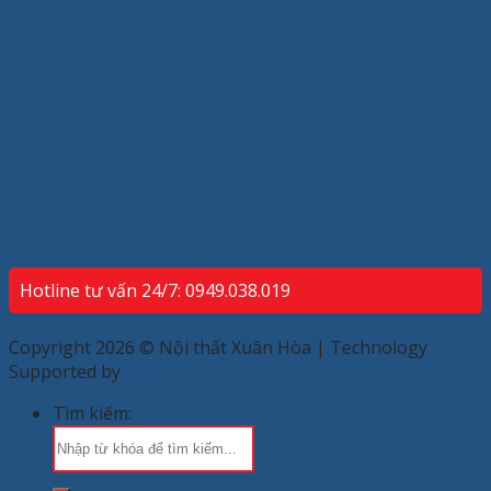
Hotline tư vấn 24/7: 0949.038.019
Copyright 2026 © Nội thất Xuân Hòa | Technology
Supported by
ECP
Tìm kiếm: