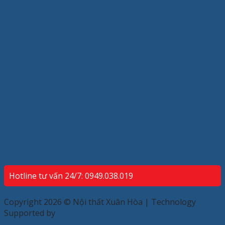
Hotline tư vấn 24/7: 0949.038.019
Copyright 2026 © Nội thất Xuân Hòa | Technology
Supported by
ECP