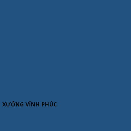
XƯỞNG VĨNH PHÚC