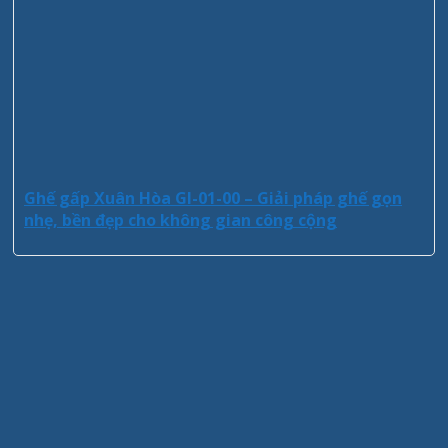
Ghế gấp Xuân Hòa GI-01-00 – Giải pháp ghế gọn
nhẹ, bền đẹp cho không gian công cộng