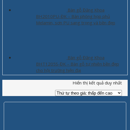
Bàn gỗ Đăng Khoa
BH2010PU-ĐK – Bàn phòng họp phủ
Melamin, sơn PU sang trọng và bền đẹp
Bàn gỗ Đăng Khoa
BHT1205S-ĐK – Bàn gỗ tự nhiên bền đẹp
cho hội trường hiện đại
Hiển thị kết quả duy nhất