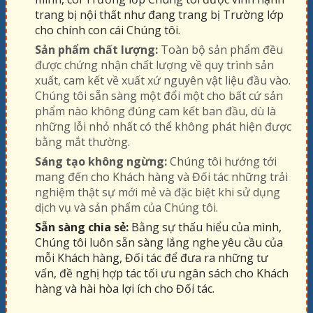
trang bị nội thất như đang trang bị Trường lớp
cho chính con cái Chúng tôi.
Sản phẩm chất lượng:
Toàn bộ sản phẩm đều
được chứng nhận chất lượng về quy trình sản
xuất, cam kết về xuất xứ nguyên vật liệu đầu vào.
Chúng tôi sẵn sàng một đổi một cho bất cứ sản
phẩm nào không đúng cam kết ban đầu, dù là
những lỗi nhỏ nhất có thể không phát hiện được
bằng mắt thường.
Sáng tạo không ngừng:
Chúng tôi hướng tới
mang đến cho Khách hàng và Đối tác những trải
nghiệm thật sự mới mẻ và đặc biệt khi sử dụng
dịch vụ và sản phẩm của Chúng tôi.
Sẵn sàng chia sẻ:
Bằng sự thấu hiểu của mình,
Chúng tôi luôn sẵn sàng lắng nghe yêu cầu của
mỗi Khách hàng, Đối tác để đưa ra những tư
vấn, đề nghị hợp tác tối ưu ngân sách cho Khách
hàng và hài hòa lợi ích cho Đối tác.