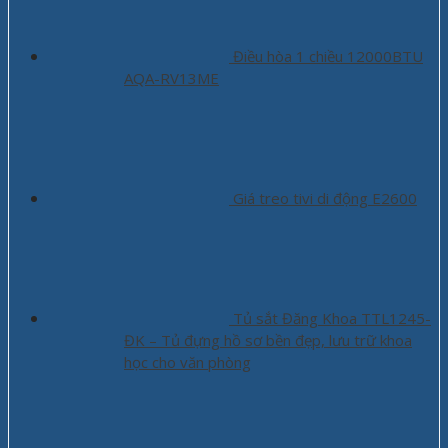
Điều hòa 1 chiều 12000BTU
AQA-RV13ME
Giá treo tivi di động E2600
Tủ sắt Đăng Khoa TTL1245-
ĐK – Tủ đựng hồ sơ bền đẹp, lưu trữ khoa
học cho văn phòng