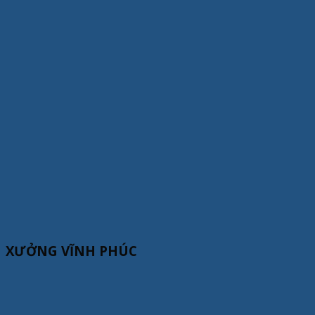
XƯỞNG VĨNH PHÚC