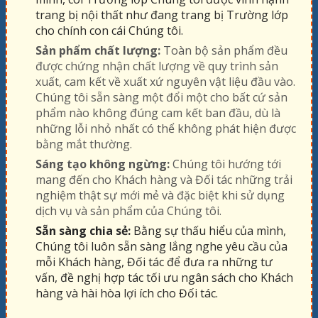
trang bị nội thất như đang trang bị Trường lớp
cho chính con cái Chúng tôi.
Sản phẩm chất lượng:
Toàn bộ sản phẩm đều
được chứng nhận chất lượng về quy trình sản
xuất, cam kết về xuất xứ nguyên vật liệu đầu vào.
Chúng tôi sẵn sàng một đổi một cho bất cứ sản
phẩm nào không đúng cam kết ban đầu, dù là
những lỗi nhỏ nhất có thể không phát hiện được
bằng mắt thường.
Sáng tạo không ngừng:
Chúng tôi hướng tới
mang đến cho Khách hàng và Đối tác những trải
nghiệm thật sự mới mẻ và đặc biệt khi sử dụng
dịch vụ và sản phẩm của Chúng tôi.
Sẵn sàng chia sẻ:
Bằng sự thấu hiểu của mình,
Chúng tôi luôn sẵn sàng lắng nghe yêu cầu của
mỗi Khách hàng, Đối tác để đưa ra những tư
vấn, đề nghị hợp tác tối ưu ngân sách cho Khách
hàng và hài hòa lợi ích cho Đối tác.