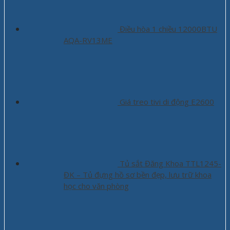
Điều hòa 1 chiều 12000BTU
AQA-RV13ME
Giá treo tivi di động E2600
Tủ sắt Đăng Khoa TTL1245-
ĐK – Tủ đựng hồ sơ bền đẹp, lưu trữ khoa
học cho văn phòng