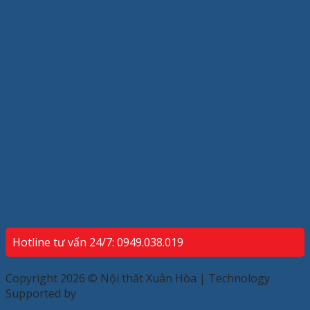
Hotline tư vấn 24/7: 0949.038.019
Copyright 2026 © Nội thất Xuân Hòa | Technology
Supported by
ECP