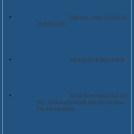
Điều hòa 1 chiều 12000BTU
AQA-RV13ME
Giá treo tivi di động E2600
Tủ sắt Đăng Khoa TTL1245-
ĐK – Tủ đựng hồ sơ bền đẹp, lưu trữ khoa
học cho văn phòng