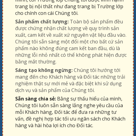
trang bị nội thất như đang trang bị Trường lớp
cho chính con cái Chúng tôi.
Sản phẩm chất lượng:
Toàn bộ sản phẩm đều
được chứng nhận chất lượng về quy trình sản
xuất, cam kết về xuất xứ nguyên vật liệu đầu vào.
Chúng tôi sẵn sàng một đổi một cho bất cứ sản
phẩm nào không đúng cam kết ban đầu, dù là
những lỗi nhỏ nhất có thể không phát hiện được
bằng mắt thường.
Sáng tạo không ngừng:
Chúng tôi hướng tới
mang đến cho Khách hàng và Đối tác những trải
nghiệm thật sự mới mẻ và đặc biệt khi sử dụng
dịch vụ và sản phẩm của Chúng tôi.
Sẵn sàng chia sẻ:
Bằng sự thấu hiểu của mình,
Chúng tôi luôn sẵn sàng lắng nghe yêu cầu của
mỗi Khách hàng, Đối tác để đưa ra những tư
vấn, đề nghị hợp tác tối ưu ngân sách cho Khách
hàng và hài hòa lợi ích cho Đối tác.