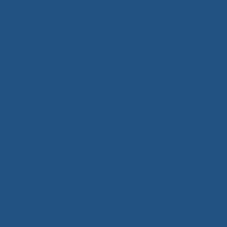
Tủ Quần Áo Gỗ Hiện Đại Xuân Hòa – Giải Pháp Lưu Trữ Thông
Minh, Nâng Tầm Không Gian Sống
5 Tháng Mười Một, 2025