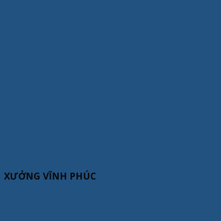
XƯỞNG VĨNH PHÚC