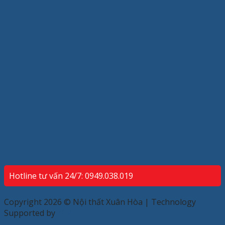
Hotline tư vấn 24/7: 0949.038.019
Copyright 2026 © Nội thất Xuân Hòa | Technology
Supported by
ECP