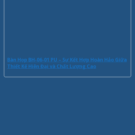
Bàn Họp BH-06-01 PU – Sự Kết Hợp Hoàn Hảo Giữa
Thiết Kế Hiện Đại và Chất Lượng Cao