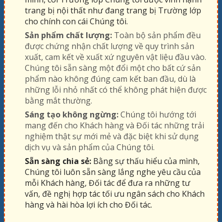
trang bị nội thất như đang trang bị Trường lớp
cho chính con cái Chúng tôi.
Sản phẩm chất lượng:
Toàn bộ sản phẩm đều
được chứng nhận chất lượng về quy trình sản
xuất, cam kết về xuất xứ nguyên vật liệu đầu vào.
Chúng tôi sẵn sàng một đổi một cho bất cứ sản
phẩm nào không đúng cam kết ban đầu, dù là
những lỗi nhỏ nhất có thể không phát hiện được
bằng mắt thường.
Sáng tạo không ngừng:
Chúng tôi hướng tới
mang đến cho Khách hàng và Đối tác những trải
nghiệm thật sự mới mẻ và đặc biệt khi sử dụng
dịch vụ và sản phẩm của Chúng tôi.
Sẵn sàng chia sẻ:
Bằng sự thấu hiểu của mình,
Chúng tôi luôn sẵn sàng lắng nghe yêu cầu của
mỗi Khách hàng, Đối tác để đưa ra những tư
vấn, đề nghị hợp tác tối ưu ngân sách cho Khách
hàng và hài hòa lợi ích cho Đối tác.