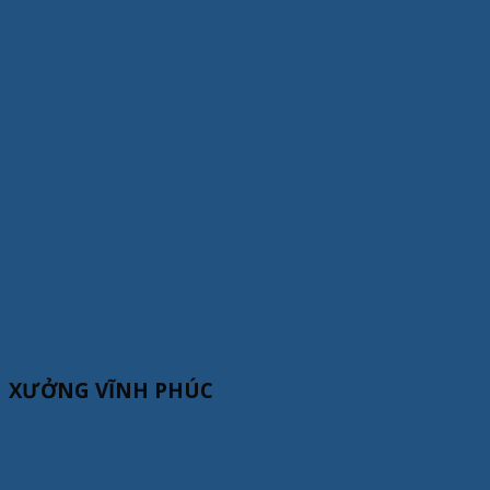
XƯỞNG VĨNH PHÚC