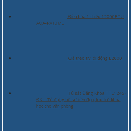
Điều hòa 1 chiều 12000BTU
AQA-RV13ME
Giá treo tivi di động E2600
Tủ sắt Đăng Khoa TTL1245-
ĐK – Tủ đựng hồ sơ bền đẹp, lưu trữ khoa
học cho văn phòng