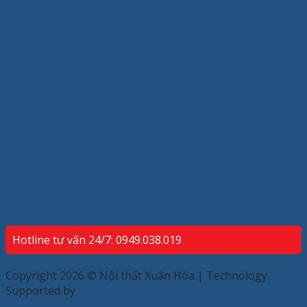
Hotline tư vấn 24/7: 0949.038.019
Copyright 2026 © Nội thất Xuân Hòa | Technology
Supported by
ECP