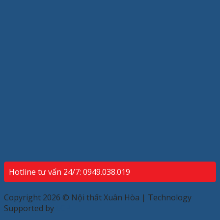
Hotline tư vấn 24/7: 0949.038.019
Copyright 2026 © Nội thất Xuân Hòa | Technology
Supported by
ECP