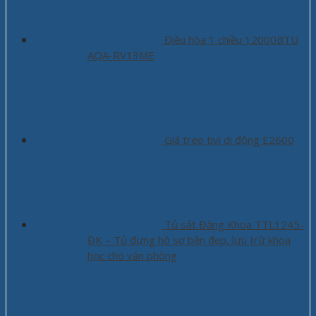
Điều hòa 1 chiều 12000BTU
AQA-RV13ME
Giá treo tivi di động E2600
Tủ sắt Đăng Khoa TTL1245-
ĐK – Tủ đựng hồ sơ bền đẹp, lưu trữ khoa
học cho văn phòng