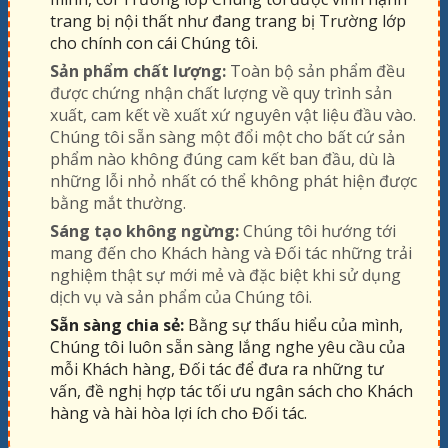
trang bị nội thất như đang trang bị Trường lớp
cho chính con cái Chúng tôi.
Sản phẩm chất lượng:
Toàn bộ sản phẩm đều
được chứng nhận chất lượng về quy trình sản
xuất, cam kết về xuất xứ nguyên vật liệu đầu vào.
Chúng tôi sẵn sàng một đổi một cho bất cứ sản
phẩm nào không đúng cam kết ban đầu, dù là
những lỗi nhỏ nhất có thể không phát hiện được
bằng mắt thường.
Sáng tạo không ngừng:
Chúng tôi hướng tới
mang đến cho Khách hàng và Đối tác những trải
nghiệm thật sự mới mẻ và đặc biệt khi sử dụng
dịch vụ và sản phẩm của Chúng tôi.
Sẵn sàng chia sẻ:
Bằng sự thấu hiểu của mình,
Chúng tôi luôn sẵn sàng lắng nghe yêu cầu của
mỗi Khách hàng, Đối tác để đưa ra những tư
vấn, đề nghị hợp tác tối ưu ngân sách cho Khách
hàng và hài hòa lợi ích cho Đối tác.