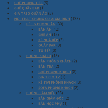
(3)
GHẾ PHÒNG TIỆC
(1)
GHẾ QUẦY BAR
(3)
GIÁ TREO QUẦN ÁO
(133)
NỘI THẤT CHUNG CƯ & GIA ĐÌNH
(30)
BẾP & PHÒNG ĂN
(12)
BÀN ĂN
(15)
GHẾ ĂN
(3)
KỆ NHÀ BẾP
(0)
QUẦY BAR
(0)
TỦ BẾP
(18)
PHÒNG KHÁCH
(2)
BÀN PHÒNG KHÁCH
(2)
BÀN TRÀ
(8)
GHẾ PHÒNG KHÁCH
(1)
GIÁ TREO TV
(3)
KỆ TIVI PHÒNG KHÁCH
(2)
SOFA PHÒNG KHÁCH
(55)
PHÒNG LÀM VIỆC
(2)
BÀN GIÁM ĐỐC
(1)
BÀN HỘC PHỤ