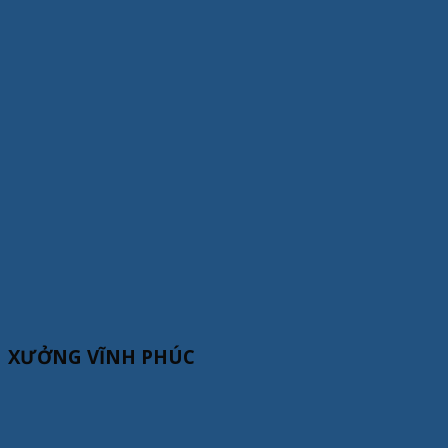
XƯỞNG VĨNH PHÚC