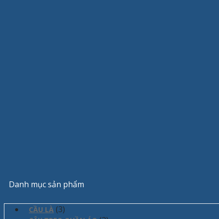
T
Danh mục sản phẩm
(3)
CẦU LÀ