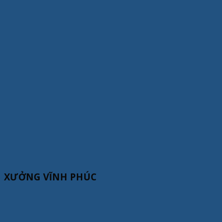
XƯỞNG VĨNH PHÚC