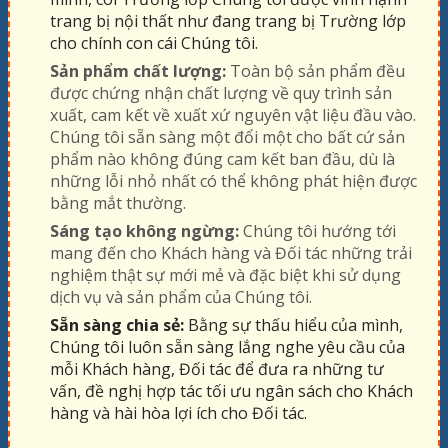
trang bị nội thất như đang trang bị Trường lớp
cho chính con cái Chúng tôi.
Sản phẩm chất lượng:
Toàn bộ sản phẩm đều
được chứng nhận chất lượng về quy trình sản
xuất, cam kết về xuất xứ nguyên vật liệu đầu vào.
Chúng tôi sẵn sàng một đổi một cho bất cứ sản
phẩm nào không đúng cam kết ban đầu, dù là
những lỗi nhỏ nhất có thể không phát hiện được
bằng mắt thường.
Sáng tạo không ngừng:
Chúng tôi hướng tới
mang đến cho Khách hàng và Đối tác những trải
nghiệm thật sự mới mẻ và đặc biệt khi sử dụng
dịch vụ và sản phẩm của Chúng tôi.
Sẵn sàng chia sẻ:
Bằng sự thấu hiểu của mình,
Chúng tôi luôn sẵn sàng lắng nghe yêu cầu của
mỗi Khách hàng, Đối tác để đưa ra những tư
vấn, đề nghị hợp tác tối ưu ngân sách cho Khách
hàng và hài hòa lợi ích cho Đối tác.