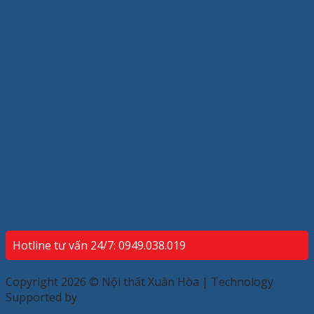
Hotline tư vấn 24/7: 0949.038.019
Copyright 2026 © Nội thất Xuân Hòa | Technology
Supported by
ECP