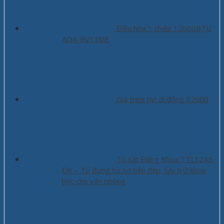
Điều hòa 1 chiều 12000BTU
AQA-RV13ME
Giá treo tivi di động E2600
Tủ sắt Đăng Khoa TTL1245-
ĐK – Tủ đựng hồ sơ bền đẹp, lưu trữ khoa
học cho văn phòng