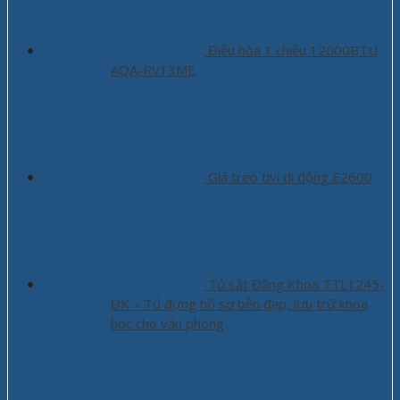
Điều hòa 1 chiều 12000BTU
AQA-RV13ME
Giá treo tivi di động E2600
Tủ sắt Đăng Khoa TTL1245-
ĐK – Tủ đựng hồ sơ bền đẹp, lưu trữ khoa
học cho văn phòng