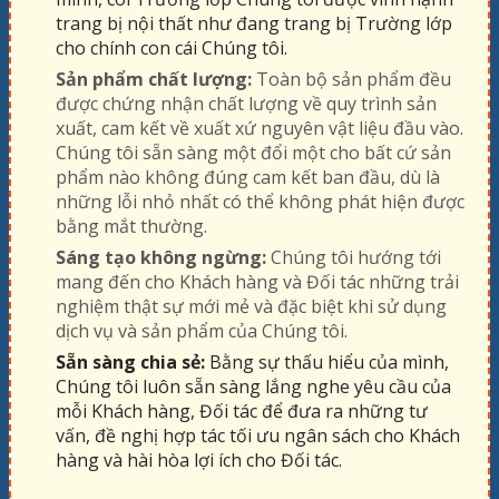
trang bị nội thất như đang trang bị Trường lớp
cho chính con cái Chúng tôi.
Sản phẩm chất lượng:
Toàn bộ sản phẩm đều
được chứng nhận chất lượng về quy trình sản
xuất, cam kết về xuất xứ nguyên vật liệu đầu vào.
Chúng tôi sẵn sàng một đổi một cho bất cứ sản
phẩm nào không đúng cam kết ban đầu, dù là
những lỗi nhỏ nhất có thể không phát hiện được
bằng mắt thường.
Sáng tạo không ngừng:
Chúng tôi hướng tới
mang đến cho Khách hàng và Đối tác những trải
nghiệm thật sự mới mẻ và đặc biệt khi sử dụng
dịch vụ và sản phẩm của Chúng tôi.
Sẵn sàng chia sẻ:
Bằng sự thấu hiểu của mình,
Chúng tôi luôn sẵn sàng lắng nghe yêu cầu của
mỗi Khách hàng, Đối tác để đưa ra những tư
vấn, đề nghị hợp tác tối ưu ngân sách cho Khách
hàng và hài hòa lợi ích cho Đối tác.