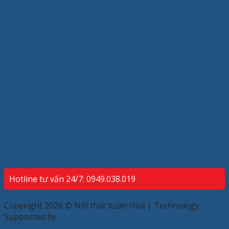
Hotline tư vấn 24/7: 0949.038.019
Copyright 2026 © Nội thất Xuân Hòa | Technology
Supported by
ECP