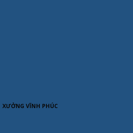
XƯỞNG VĨNH PHÚC