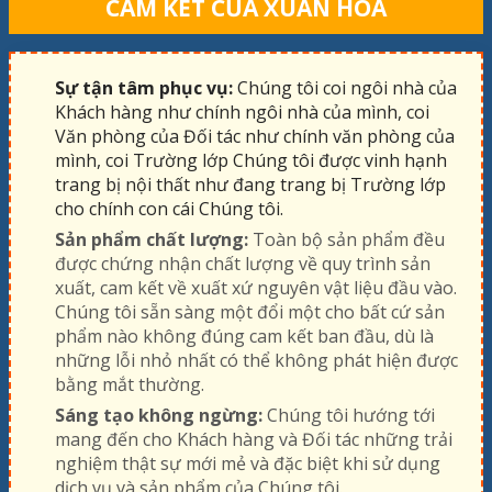
CAM KẾT CỦA XUÂN HÒA
Sự tận tâm phục vụ:
Chúng tôi coi ngôi nhà của
Khách hàng như chính ngôi nhà của mình, coi
Văn phòng của Đối tác như chính văn phòng của
mình, coi Trường lớp Chúng tôi được vinh hạnh
trang bị nội thất như đang trang bị Trường lớp
cho chính con cái Chúng tôi.
Sản phẩm chất lượng:
Toàn bộ sản phẩm đều
được chứng nhận chất lượng về quy trình sản
xuất, cam kết về xuất xứ nguyên vật liệu đầu vào.
Chúng tôi sẵn sàng một đổi một cho bất cứ sản
phẩm nào không đúng cam kết ban đầu, dù là
những lỗi nhỏ nhất có thể không phát hiện được
bằng mắt thường.
Sáng tạo không ngừng:
Chúng tôi hướng tới
mang đến cho Khách hàng và Đối tác những trải
nghiệm thật sự mới mẻ và đặc biệt khi sử dụng
dịch vụ và sản phẩm của Chúng tôi.