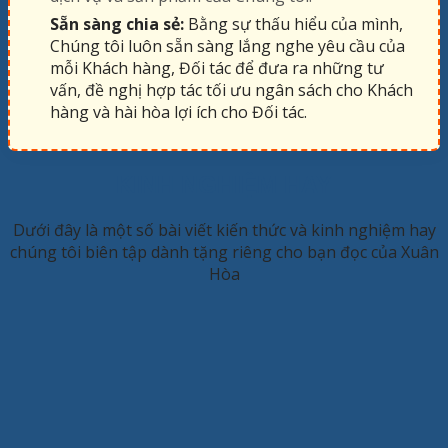
Sẵn sàng chia sẻ:
Bằng sự thấu hiểu của mình,
Chúng tôi luôn sẵn sàng lắng nghe yêu cầu của
mỗi Khách hàng, Đối tác để đưa ra những tư
vấn, đề nghị hợp tác tối ưu ngân sách cho Khách
hàng và hài hòa lợi ích cho Đối tác.
KINH NGHIỆM HAY
Dưới đây là một số bài viết kiến thức và kinh nghiệm hay
chúng tôi biên tập dành tặng riêng cho bạn đọc của Xuân
Hòa