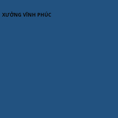
XƯỞNG VĨNH PHÚC