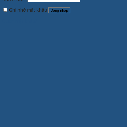
Ghi nhớ mật khẩu
Đăng nhập
Quên mật khẩu?