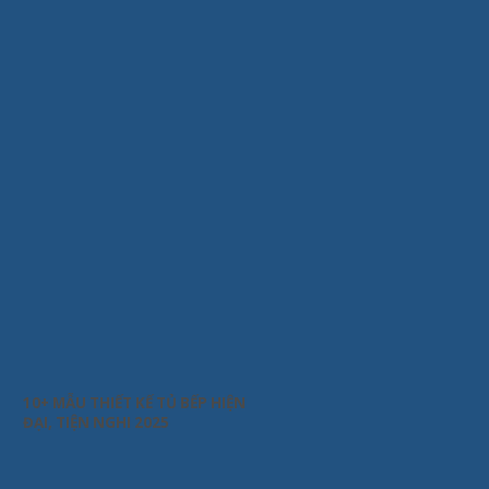
10+ MẪU THIẾT KẾ TỦ BẾP HIỆN
ĐẠI, TIỆN NGHI 2025