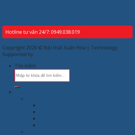
Hotline tư vấn 24/7: 0949.038.019
Copyright 2026 © Nội thất Xuân Hòa | Technology
Supported by
ECP
Tìm kiếm:
Chung cư & Gia đình
Phòng khách
Bàn
Ghế
Sofa
Kệ tivi
Phòng làm việc