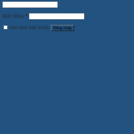
Mật khẩu
*
Ghi nhớ mật khẩu
Đăng nhập
Quên mật khẩu?