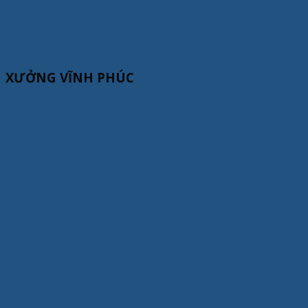
XƯỞNG VĨNH PHÚC