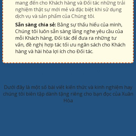
mang đến cho Khách hàng và Đối tác những trải
nghiệm thật sự mới mẻ và đặc biệt khi sử dụng
dịch vụ và sản phẩm của Chúng tôi.
Sẵn sàng chia sẻ:
Bằng sự thấu hiểu của mình,
Chúng tôi luôn sẵn sàng lắng nghe yêu cầu của
mỗi Khách hàng, Đối tác để đưa ra những tư
vấn, đề nghị hợp tác tối ưu ngân sách cho Khách
hàng và hài hòa lợi ích cho Đối tác.
KINH NGHIỆM HAY
Dưới đây là một số bài viết kiến thức và kinh nghiệm hay
chúng tôi biên tập dành tặng riêng cho bạn đọc của Xuân
Hòa