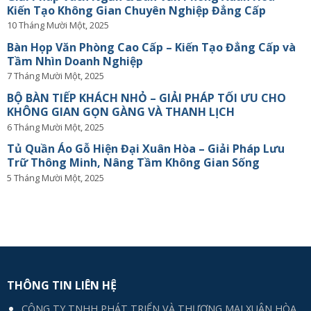
Kiến Tạo Không Gian Chuyên Nghiệp Đẳng Cấp
10 Tháng Mười Một, 2025
Bàn Họp Văn Phòng Cao Cấp – Kiến Tạo Đẳng Cấp và
Tầm Nhìn Doanh Nghiệp
7 Tháng Mười Một, 2025
BỘ BÀN TIẾP KHÁCH NHỎ – GIẢI PHÁP TỐI ƯU CHO
KHÔNG GIAN GỌN GÀNG VÀ THANH LỊCH
6 Tháng Mười Một, 2025
Tủ Quần Áo Gỗ Hiện Đại Xuân Hòa – Giải Pháp Lưu
Trữ Thông Minh, Nâng Tầm Không Gian Sống
5 Tháng Mười Một, 2025
THÔNG TIN LIÊN HỆ
CÔNG TY TNHH PHÁT TRIỂN VÀ THƯƠNG MẠI XUÂN HÒA