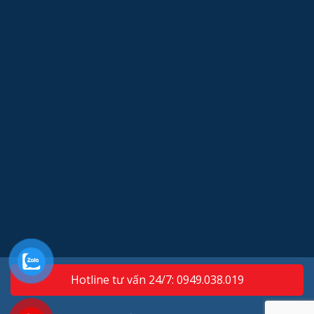
Hotline tư vấn 24/7: 0949.038.019