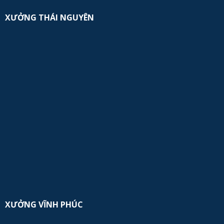
XƯỞNG THÁI NGUYÊN
XƯỞNG VĨNH PHÚC