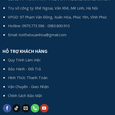
Trụ sở công ty: Khê Ngoại, Văn Khê, Mê Linh, Hà Nội
VPGD: 97 Phạm Văn Đồng, Xuân Hòa, Phúc Yên, Vĩnh Phúc
Hotline:
0975.773.596
-
0983.800.910
Email:
noithatxuanhoa@gmail.com
HỖ TRỢ KHÁCH HÀNG
Quy Trình Làm Việc
Bảo Hành - Đổi Trả
Hình Thức Thanh Toán
Vận Chuyển - Giao Nhận
Chính Sách Bảo Mật