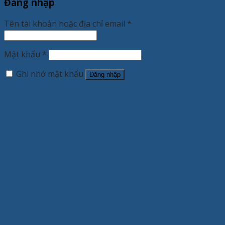
Đăng nhập
Tên tài khoản hoặc địa chỉ email
*
Mật khẩu
*
Ghi nhớ mật khẩu
Đăng nhập
Quên mật khẩu?