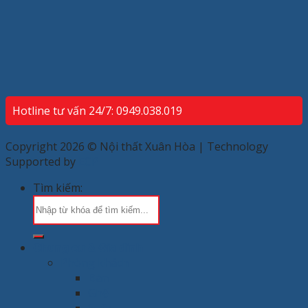
Hotline tư vấn 24/7: 0949.038.019
Copyright 2026 © Nội thất Xuân Hòa | Technology
Supported by
ECP
Tìm kiếm:
Chung cư & Gia đình
Phòng khách
Bàn
Ghế