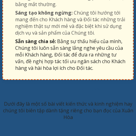
bằng mắt thường.
Sáng tạo không ngừng:
Chúng tôi hướng tới
mang đến cho Khách hàng và Đối tác những trải
nghiệm thật sự mới mẻ và đặc biệt khi sử dụng
dịch vụ và sản phẩm của Chúng tôi.
Sẵn sàng chia sẻ:
Bằng sự thấu hiểu của mình,
Chúng tôi luôn sẵn sàng lắng nghe yêu cầu của
mỗi Khách hàng, Đối tác để đưa ra những tư
vấn, đề nghị hợp tác tối ưu ngân sách cho Khách
hàng và hài hòa lợi ích cho Đối tác.
KINH NGHIỆM HAY
Dưới đây là một số bài viết kiến thức và kinh nghiệm hay
chúng tôi biên tập dành tặng riêng cho bạn đọc của Xuân
Hòa