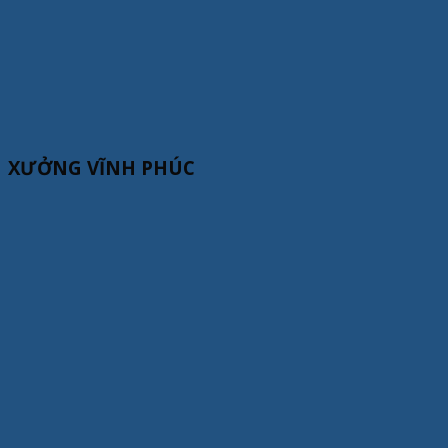
XƯỞNG VĨNH PHÚC