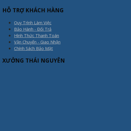
HỖ TRỢ KHÁCH HÀNG
Quy Trình Làm Việc
Bảo Hành - Đổi Trả
Hình Thức Thanh Toán
Vận Chuyển - Giao Nhận
Chính Sách Bảo Mật
XƯỞNG THÁI NGUYÊN