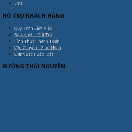
Email:
noithatxuanhoa@gmail.com
HỖ TRỢ KHÁCH HÀNG
Quy Trình Làm Việc
Bảo Hành - Đổi Trả
Hình Thức Thanh Toán
Vận Chuyển - Giao Nhận
Chính Sách Bảo Mật
XƯỞNG THÁI NGUYÊN