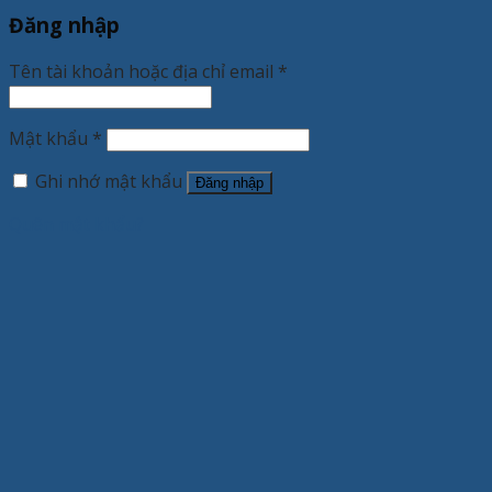
Đăng nhập
Tên tài khoản hoặc địa chỉ email
*
Mật khẩu
*
Ghi nhớ mật khẩu
Đăng nhập
Quên mật khẩu?