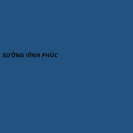
XƯỞNG VĨNH PHÚC