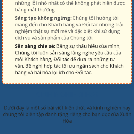
những lỗi nhỏ nhất có thể không phát hiện được
bằng mắt thường.
Sáng tạo không ngừng:
Chúng tôi hướng tới
mang đến cho Khách hàng và Đối tác những trải
nghiệm thật sự mới mẻ và đặc biệt khi sử dụng
dịch vụ và sản phẩm của Chúng tôi.
Sẵn sàng chia sẻ:
Bằng sự thấu hiểu của mình,
Chúng tôi luôn sẵn sàng lắng nghe yêu cầu của
mỗi Khách hàng, Đối tác để đưa ra những tư
vấn, đề nghị hợp tác tối ưu ngân sách cho Khách
hàng và hài hòa lợi ích cho Đối tác.
KINH NGHIỆM HAY
Dưới đây là một số bài viết kiến thức và kinh nghiệm hay
chúng tôi biên tập dành tặng riêng cho bạn đọc của Xuân
Hòa