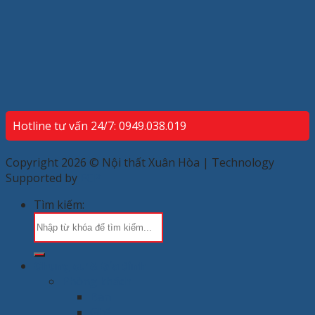
Hotline tư vấn 24/7: 0949.038.019
Copyright 2026 © Nội thất Xuân Hòa | Technology
Supported by
ECP
Tìm kiếm:
Chung cư & Gia đình
Phòng khách
Bàn
Ghế