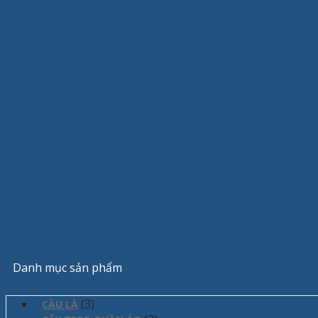
Tra
Danh mục sản phẩm
(3)
CẦU LÀ